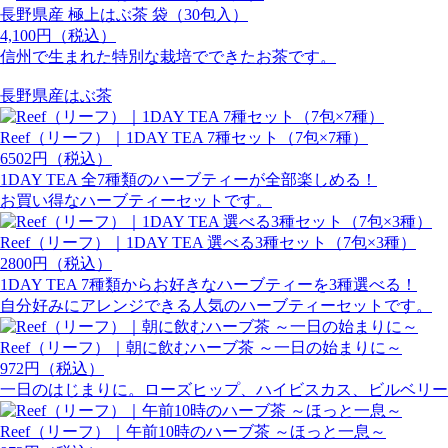
長野県産 極上はぶ茶 袋（30包入）
4,100円（税込）
信州で生まれた特別な栽培でできたお茶です。
長野県産はぶ茶
Reef（リーフ）｜1DAY TEA 7種セット（7包×7種）
6502円（税込）
1DAY TEA 全7種類のハーブティーが全部楽しめる！
お買い得なハーブティーセットです。
Reef（リーフ）｜1DAY TEA 選べる3種セット（7包×3種）
2800円（税込）
1DAY TEA 7種類からお好きなハーブティーを3種選べる！
自分好みにアレンジできる人気のハーブティーセットです。
Reef（リーフ）｜朝に飲むハーブ茶 ～一日の始まりに～
972円（税込）
一日のはじまりに。ローズヒップ、ハイビスカス、ビルベリー
Reef（リーフ）｜午前10時のハーブ茶 ～ほっと一息～