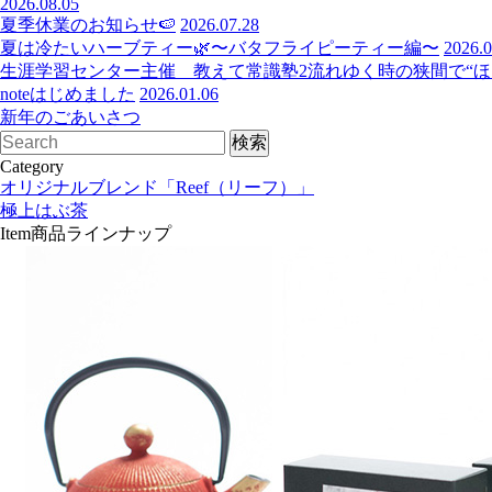
2026.08.05
夏季休業のお知らせ🍉
2026.07.28
夏は冷たいハーブティー🌿〜バタフライピーティー編〜
2026.0
生涯学習センター主催 教えて常識塾2流れゆく時の狭間で“ほっ
noteはじめました
2026.01.06
新年のごあいさつ
Category
オリジナルブレンド「Reef（リーフ）」
極上はぶ茶
Item
商品ラインナップ