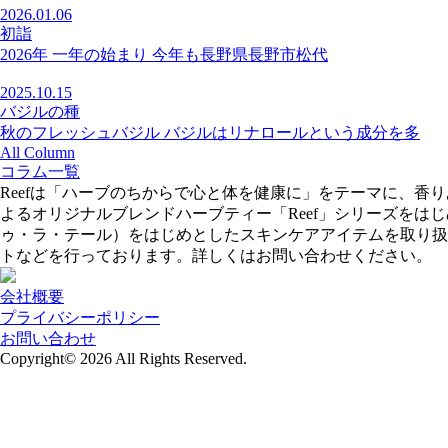
2026.01.06
初詣
2026年 一年の始まり 今年も長野県長野市松代
2025.10.15
バジルの種
秋のフレッシュバジル バジルはリナロールという成分を多
All Column
コラム一覧
Reefは「ハーブのちからで心と体を健康に」をテーマに、
よるオリジナルブレンドハーブティー「Reef」シリーズをはじめ、
ゥ・ラ・テール）をはじめとしたスキンケアアイテムを取り扱
トなどを行っております。詳しくはお問い合わせください。
会社概要
プライバシーポリシー
お問い合わせ
Copyright© 2026
All Rights Reserved.