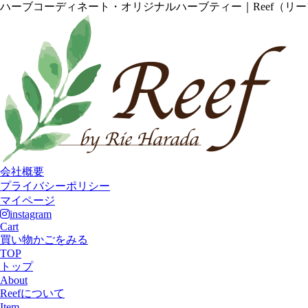
ハーブコーディネート・オリジナルハーブティー｜Reef（リ
会社概要
プライバシーポリシー
マイページ
instagram
Cart
買い物かごをみる
TOP
トップ
About
Reefについて
Item