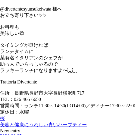
@divertentesyunsukeiwata 様へ
お立ち寄り下さい✨✨
お料理も
美味しい😋
タイミングが良ければ
ランチタイムに
某有名イタリアンのシェフが
助っ人でいらっしゃるので
ラッキーランチになりますよ〜🇮🇹
Trattoria Divertente
住所：長野県長野市大字長野横沢町717
TEL：026-466-6650
営業時間：ランチ11:30～14:30(LO14:00)／ディナー17:30～22:
定休日：水曜
桜
美容と健康にうれしい青いハーブティー
New entry