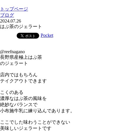
トップページ
ブログ
2024.07.26
はぶ茶のジェラート
Pocket
@reefnagano
長野県産極上はぶ茶
のジェラート
店内ではもちろん
テイクアウトできます
こくのある
濃厚なはぶ茶の風味を
絶妙なバランスで
小布施牛乳に練り込んであります。
ここでした味わうことができない
美味しいジェラートです