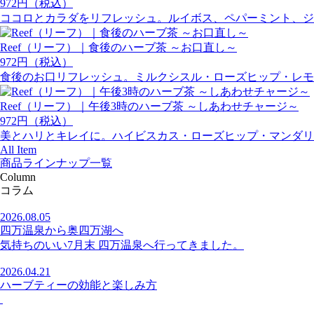
972円（税込）
ココロとカラダをリフレッシュ。ルイボス、ペパーミント、ジ
Reef（リーフ）｜食後のハーブ茶 ～お口直し～
972円（税込）
食後のお口リフレッシュ。ミルクシスル・ローズヒップ・レモ
Reef（リーフ）｜午後3時のハーブ茶 ～しあわせチャージ～
972円（税込）
美とハリとキレイに。ハイビスカス・ローズヒップ・マンダリ
All Item
商品ラインナップ一覧
Column
コラム
2026.08.05
四万温泉から奥四万湖へ
気持ちのいい7月末 四万温泉へ行ってきました。
2026.04.21
ハーブティーの効能と楽しみ方