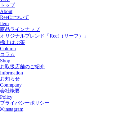
トップ
About
Reefについて
Item
商品ラインナップ
オリジナルブレンド「Reef（リーフ）」
極上はぶ茶
Column
コラム
Shop
お取扱店舗のご紹介
Information
お知らせ
Conmpany
会社概要
Policy
プライバシーポリシー
instagram