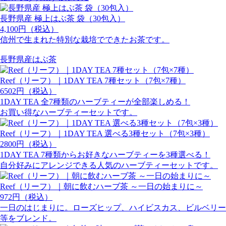
長野県産 極上はぶ茶 袋（30包入）
4,100円（税込）
信州で生まれた特別な栽培でできたお茶です。
長野県産はぶ茶
Reef（リーフ）｜1DAY TEA 7種セット（7包×7種）
6502円（税込）
1DAY TEA 全7種類のハーブティーが全部楽しめる！
お買い得なハーブティーセットです。
Reef（リーフ）｜1DAY TEA 選べる3種セット（7包×3種）
2800円（税込）
1DAY TEA 7種類からお好きなハーブティーを3種選べる！
自分好みにアレンジできる人気のハーブティーセットです。
Reef（リーフ）｜朝に飲むハーブ茶 ～一日の始まりに～
972円（税込）
一日のはじまりに。ローズヒップ、ハイビスカス、ビルベリー
等をブレンド。