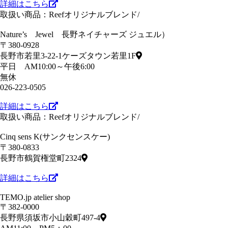
詳細はこちら
取扱い商品：Reefオリジナルブレンド/
Nature’s Jewel 長野ネイチャーズ ジュエル）
〒380-0928
長野市若里3-22-1ケーズタウン若里1F
平日 AM10:00～午後6:00
無休
026-223-0505
詳細はこちら
取扱い商品：Reefオリジナルブレンド/
Cinq sens K(サンクセンスケー)
〒380-0833
長野市鶴賀権堂町2324
詳細はこちら
TEMO.jp atelier shop
〒382-0000
長野県須坂市小山穀町497-4