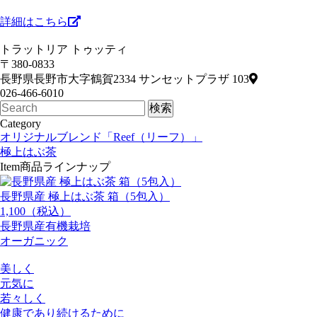
詳細はこちら
トラットリア トゥッティ
〒380-0833
長野県長野市大字鶴賀2334 サンセットプラザ 103
026-466-6010
Category
オリジナルブレンド「Reef（リーフ）」
極上はぶ茶
Item
商品ラインナップ
長野県産 極上はぶ茶 箱（5包入）
1,100（税込）
長野県産有機栽培
オーガニック
美しく
元気に
若々しく
健康であり続けるために