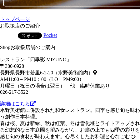
トップページ
お取扱店のご紹介
Pocket
Shopお取扱店舗のご案内
レストラン「四季彩 MIZUNO」
〒380-0928
長野県長野市若里6-2-20（水野美術館内）
AM11:00～PM10：00（LO PM9:00）
月曜日（祝日の場合は翌日） 他 臨時休業あり
026-217-3522
詳細はこちら
水野美術館に併設された和食レストラン。四季を感じ旬を味わ
う創作日本料理。
春は桜、夏は新緑、秋は紅葉、冬は雪化粧とライトアップされ
る幻想的な日本庭園を望みながら、お膳の上でも四季の彩りを
感じ旬の食材が味わえます。心尽くしたお料理と心なごむ ひ