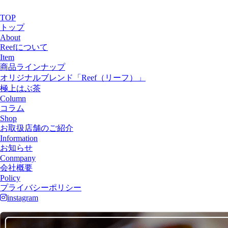
TOP
トップ
About
Reefについて
Item
商品ラインナップ
オリジナルブレンド「Reef（リーフ）」
極上はぶ茶
Column
コラム
Shop
お取扱店舗のご紹介
Information
お知らせ
Conmpany
会社概要
Policy
プライバシーポリシー
instagram