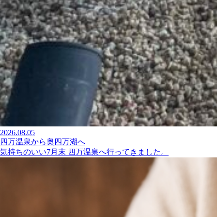
2026.08.05
四万温泉から奥四万湖へ
気持ちのいい7月末 四万温泉へ行ってきました。