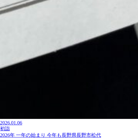
2026.01.06
初詣
2026年 一年の始まり 今年も長野県長野市松代