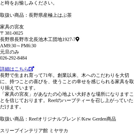
と時をお愉しみください。
取扱い商品：長野県産極上はぶ茶
家具の宮友
〒381-0025
長野県長野市北長池木工団地1927-7
AM9:30～PM6:30
元旦のみ
026-292-8484
詳細はこちら
長野で生まれ育って71年。創業以来、木へのこだわりを大切
に、持つことの喜びを、使うことの幸せを感じられる家具を取
り揃えています。
「家具の宮友」があなたの心地よい大好きな場所になりますこ
とを信じております。Reefのハーブティーを召し上がっていた
だけます。
取扱い商品：Reefオリジナルブレンド/Kew Gerden商品
スリープインテリア館 ミヤサカ