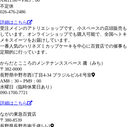
AM11:00～PM5：00
不定休
026-476-2486
詳細はこちら
受注メインのアトリエショップです。小スペースの店頭販売も
しています。オンラインショップでも購入可能で、全国へトキ
メキスイーツをお届けしています。
一番人気のハリネズミカップケーキを中心に百貨店での催事も
定期的に行っています。
からだとこころのメンテナンススペース 庸（みち）
〒382-0000
長野県中野市西1丁目4-34 ブラジルビルE号室
AM8：30～PM9：00
水曜日（臨時休業日あり）
090-1700-7721
詳細はこちら
ながの東急百貨店
〒380-8539
長野県長野市南千歳1-1-1