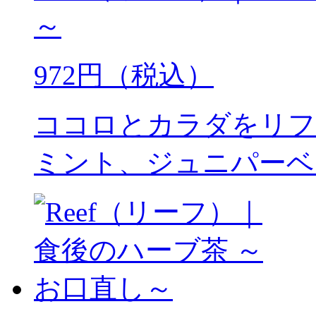
～
972円（税込）
ココロとカラダをリフ
ミント、ジュニパーベ