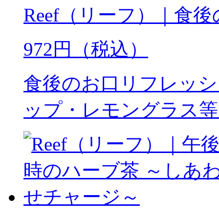
Reef（リーフ）｜食
972円（税込）
食後のお口リフレッシ
ップ・レモングラス等