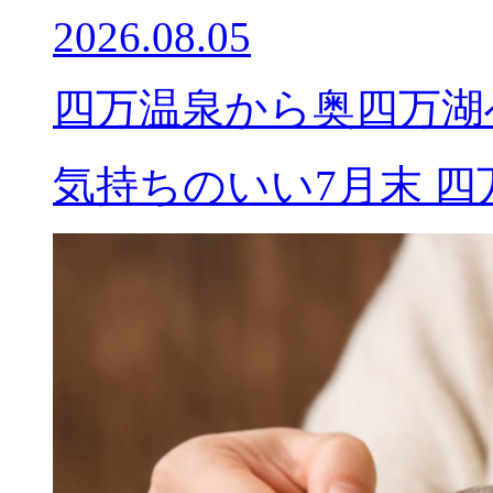
2026.08.05
四万温泉から奥四万湖
気持ちのいい7月末 