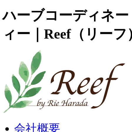
ハーブコーディネー
ィー｜Reef（リーフ
会社概要