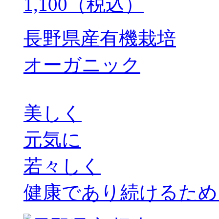
1,100（税込）
長野県産有機栽培
オーガニック
美しく
元気に
若々しく
健康であり続けるため