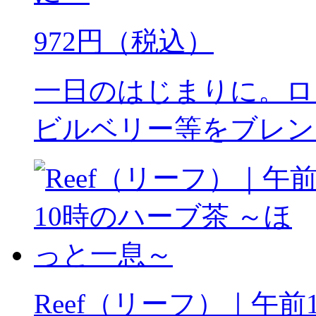
972円（税込）
一日のはじまりに。ロ
ビルベリー等をブレン
Reef（リーフ）｜午