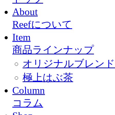
About
Reefについて
Item
商品ラインナップ
オリジナルブレンド「
極上はぶ茶
Column
コラム