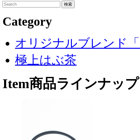
Category
オリジナルブレンド「R
極上はぶ茶
Item
商品ラインナップ