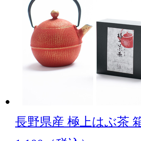
長野県産 極上はぶ茶 