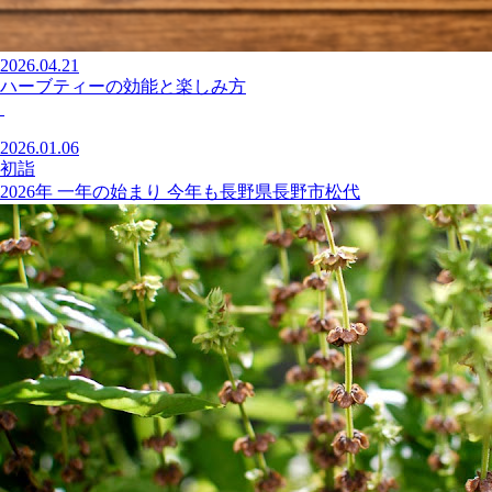
2026.04.21
ハーブティーの効能と楽しみ方
2026.01.06
初詣
2026年 一年の始まり 今年も長野県長野市松代