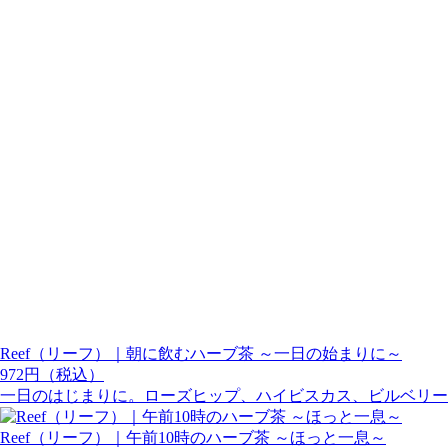
Reef（リーフ）｜朝に飲むハーブ茶 ～一日の始まりに～
972円（税込）
一日のはじまりに。ローズヒップ、ハイビスカス、ビルベリー
Reef（リーフ）｜午前10時のハーブ茶 ～ほっと一息～