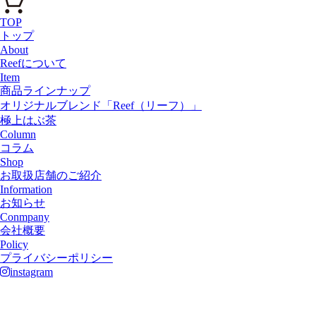
TOP
トップ
About
Reefについて
Item
商品ラインナップ
オリジナルブレンド「Reef（リーフ）」
極上はぶ茶
Column
コラム
Shop
お取扱店舗のご紹介
Information
お知らせ
Conmpany
会社概要
Policy
プライバシーポリシー
instagram