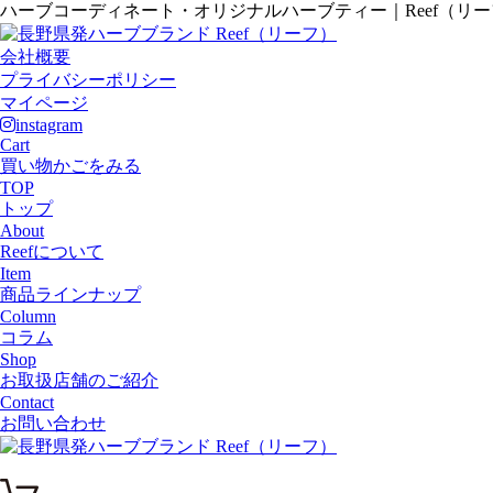
ハーブコーディネート・オリジナルハーブティー｜Reef（リ
会社概要
プライバシーポリシー
マイページ
instagram
Cart
買い物かごをみる
TOP
トップ
About
Reefについて
Item
商品ラインナップ
Column
コラム
Shop
お取扱店舗のご紹介
Contact
お問い合わせ