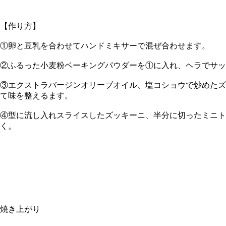
【作り方】
①卵と豆乳を合わせてハンドミキサーで混ぜ合わせます。
②ふるった小麦粉ベーキングパウダーを①に入れ、ヘラでサッ
③エクストラバージンオリーブオイル、塩コショウで炒めたズ
て味を整えるます。
④型に流し入れスライスしたズッキーニ、半分に切ったミニトマ
く。
焼き上がり