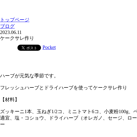
トップページ
ブログ
2023.06.11
ケークサレ作り
Pocket
ハーブが元気な季節です。
フレッシュハーブとドライハーブを使ってケークサレ作り
【材料】
ズッキーニ1本、玉ねぎ1/2コ、ミニトマト6コ、小麦粉100g
適宜、塩・コショウ、ドライハーブ（オレガノ、セージ、ロー
ー