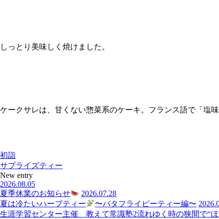
しっとり美味しく焼けました。
ケークサレは、甘くない惣菜系のケーキ。フランス語で「塩味
初詣
サプライズティー
New entry
2026.08.05
夏季休業のお知らせ
2026.07.28
夏は冷たいハーブティー
〜バタフライピーティー編〜
2026.
生涯学習センター主催 教えて常識塾2流れゆく時の狭間で“ほっ