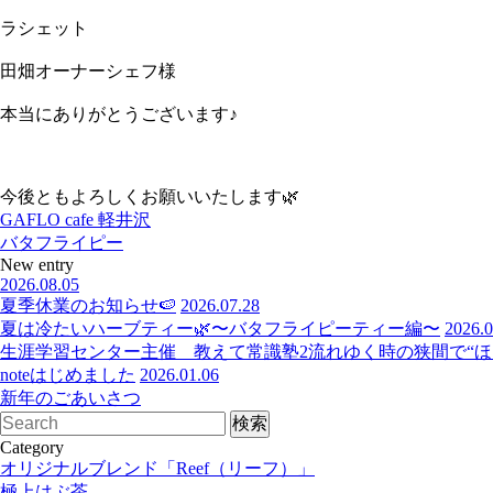
ラシェット
田畑オーナーシェフ様
本当にありがとうございます♪
今後ともよろしくお願いいたします🌿
GAFLO cafe 軽井沢
バタフライピー
New entry
2026.08.05
夏季休業のお知らせ🍉
2026.07.28
夏は冷たいハーブティー🌿〜バタフライピーティー編〜
2026.0
生涯学習センター主催 教えて常識塾2流れゆく時の狭間で“ほっ
noteはじめました
2026.01.06
新年のごあいさつ
Category
オリジナルブレンド「Reef（リーフ）」
極上はぶ茶