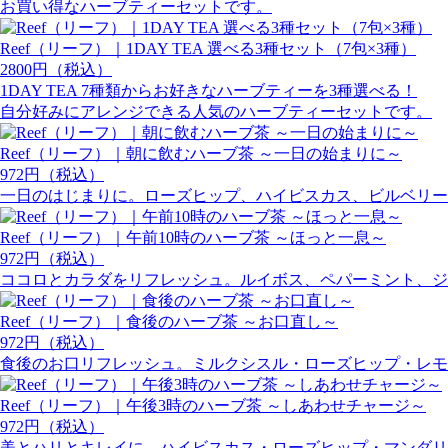
お買い得なハーブティーセットです。
Reef（リーフ）｜1DAY TEA 選べる3種セット（7包×3種）
2800円（税込）
1DAY TEA 7種類からお好きなハーブティーを3種選べる！
自分好みにアレンジできる人気のハーブティーセットです。
Reef（リーフ）｜朝に飲むハーブ茶 ～一日の始まりに～
972円（税込）
一日のはじまりに。ローズヒップ、ハイビスカス、ビルベリー
Reef（リーフ）｜午前10時のハーブ茶 ～ほっと一息～
972円（税込）
ココロとカラダをリフレッシュ。ルイボス、ペパーミント、ジ
Reef（リーフ）｜食後のハーブ茶 ～お口直し～
972円（税込）
食後のお口リフレッシュ。ミルクシスル・ローズヒップ・レモ
Reef（リーフ）｜午後3時のハーブ茶 ～しあわせチャージ～
972円（税込）
美とハリとキレイに。ハイビスカス・ローズヒップ・マンダリ