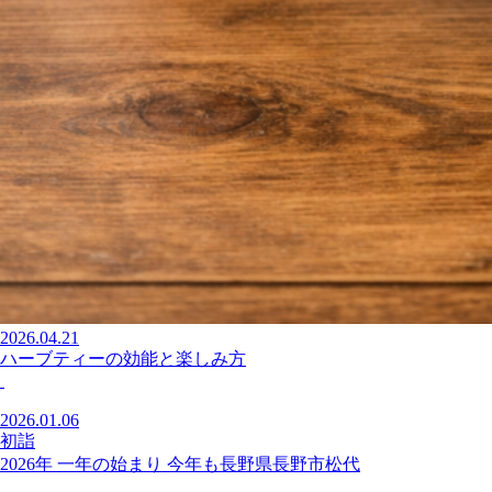
2026.04.21
ハーブティーの効能と楽しみ方
2026.01.06
初詣
2026年 一年の始まり 今年も長野県長野市松代