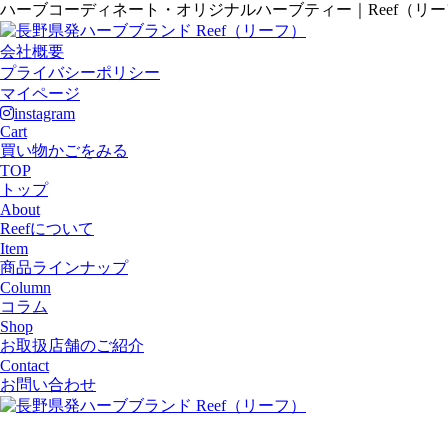
ハーブコーディネート・オリジナルハーブティー｜Reef（リ
会社概要
プライバシーポリシー
マイページ
instagram
Cart
買い物かごをみる
TOP
トップ
About
Reefについて
Item
商品ラインナップ
Column
コラム
Shop
お取扱店舗のご紹介
Contact
お問い合わせ