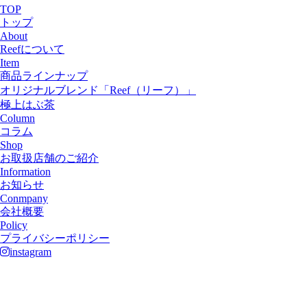
TOP
トップ
About
Reefについて
Item
商品ラインナップ
オリジナルブレンド「Reef（リーフ）」
極上はぶ茶
Column
コラム
Shop
お取扱店舗のご紹介
Information
お知らせ
Conmpany
会社概要
Policy
プライバシーポリシー
instagram