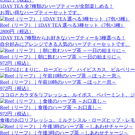
1DAY TEA 全7種類のハーブティーが全部楽しめる！
お買い得なハーブティーセットです。
Reef（リーフ）｜1DAY TEA 選べる3種セット（7包×3種）
2800円（税込）
1DAY TEA 7種類からお好きなハーブティーを3種選べる！
自分好みにアレンジできる人気のハーブティーセットです。
Reef（リーフ）｜朝に飲むハーブ茶 ～一日の始まりに～
972円（税込）
一日のはじまりに。ローズヒップ、ハイビスカス、ビルベリー
Reef（リーフ）｜午前10時のハーブ茶 ～ほっと一息～
972円（税込）
ココロとカラダをリフレッシュ。ルイボス、ペパーミント、ジ
Reef（リーフ）｜食後のハーブ茶 ～お口直し～
972円（税込）
食後のお口リフレッシュ。ミルクシスル・ローズヒップ・レモ
Reef（リーフ）｜午後3時のハーブ茶 ～しあわせチャージ～