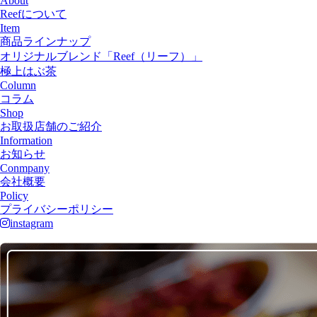
About
Reefについて
Item
商品ラインナップ
オリジナルブレンド「Reef（リーフ）」
極上はぶ茶
Column
コラム
Shop
お取扱店舗のご紹介
Information
お知らせ
Conmpany
会社概要
Policy
プライバシーポリシー
instagram