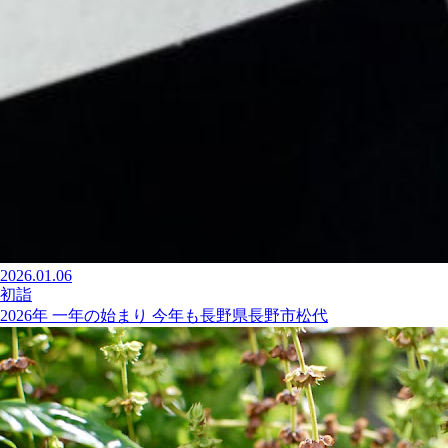
2026.01.06
初詣
2026年 一年の始まり 今年も長野県長野市松代