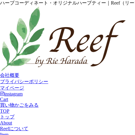
ハーブコーディネート・オリジナルハーブティー｜Reef（リ
会社概要
プライバシーポリシー
マイページ
instagram
Cart
買い物かごをみる
TOP
トップ
About
Reefについて
Item