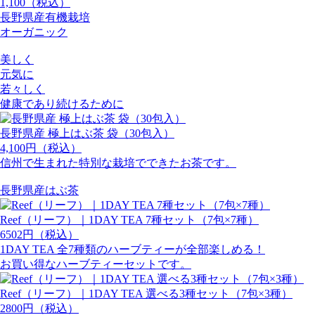
1,100（税込）
長野県産有機栽培
オーガニック
美しく
元気に
若々しく
健康であり続けるために
長野県産 極上はぶ茶 袋（30包入）
4,100円（税込）
信州で生まれた特別な栽培でできたお茶です。
長野県産はぶ茶
Reef（リーフ）｜1DAY TEA 7種セット（7包×7種）
6502円（税込）
1DAY TEA 全7種類のハーブティーが全部楽しめる！
お買い得なハーブティーセットです。
Reef（リーフ）｜1DAY TEA 選べる3種セット（7包×3種）
2800円（税込）