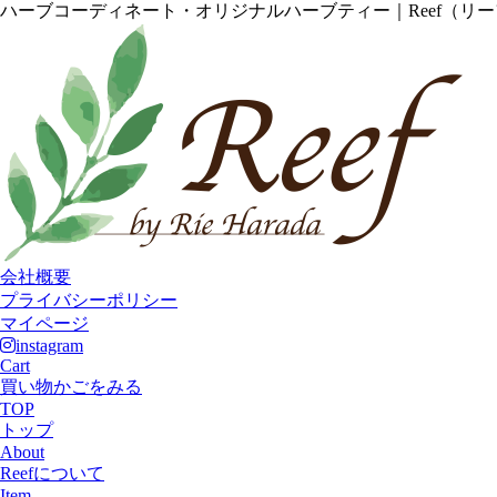
ハーブコーディネート・オリジナルハーブティー｜Reef（リ
会社概要
プライバシーポリシー
マイページ
instagram
Cart
買い物かごをみる
TOP
トップ
About
Reefについて
Item