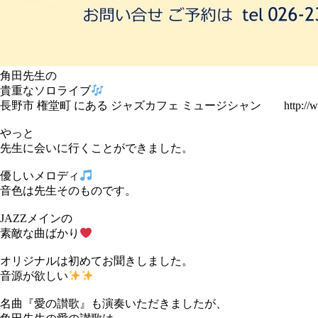
角田先生の
貴重なソロライブ
長野市 権堂町 にある ジャズカフェ ミュージシャン http://www.jazz
やっと
先生に会いに行くことができました。
優しいメロディ
音色は先生そのものです。
JAZZメインの
素敵な曲ばかり
オリジナルは初めてお聞きしました。
音源が欲しい
名曲『愛の讃歌』も演奏いただきましたが、