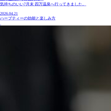
気持ちのいい7月末 四万温泉へ行ってきました。
2026.04.21
ハーブティーの効能と楽しみ方