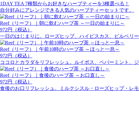
1DAY TEA 7種類からお好きなハーブティーを3種選べる！
自分好みにアレンジできる人気のハーブティーセットです。
Reef（リーフ）｜朝に飲むハーブ茶 ～一日の始まりに～
972円（税込）
一日のはじまりに。ローズヒップ、ハイビスカス、ビルベリー
Reef（リーフ）｜午前10時のハーブ茶 ～ほっと一息～
972円（税込）
ココロとカラダをリフレッシュ。ルイボス、ペパーミント、ジ
Reef（リーフ）｜食後のハーブ茶 ～お口直し～
972円（税込）
食後のお口リフレッシュ。ミルクシスル・ローズヒップ・レモ