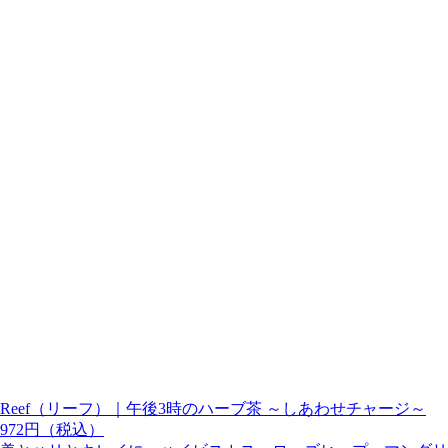
Reef（リーフ）｜午後3時のハーブ茶 ～しあわせチャージ～
972円（税込）