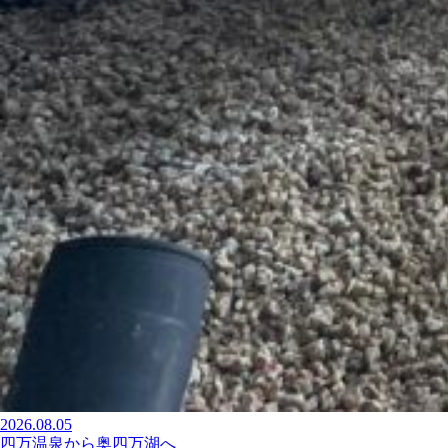
2026.08.05
四万温泉から奥四万湖へ