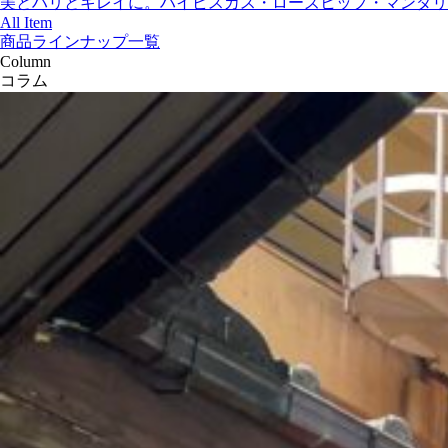
美とハリとキレイに。ハイビスカス・ローズヒップ・マンダリ
All Item
商品ラインナップ一覧
Column
コラム