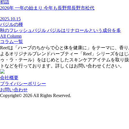
初詣
2026年 一年の始まり 今年も長野県長野市松代
2025.10.15
バジルの種
秋のフレッシュバジル バジルはリナロールという成分を多
All Column
コラム一覧
Reefは「ハーブのちからで心と体を健康に」をテーマに、
よるオリジナルブレンドハーブティー「Reef」シリーズをはじめ、
ゥ・ラ・テール）をはじめとしたスキンケアアイテムを取り扱
トなどを行っております。詳しくはお問い合わせください。
会社概要
プライバシーポリシー
お問い合わせ
Copyright© 2026
All Rights Reserved.