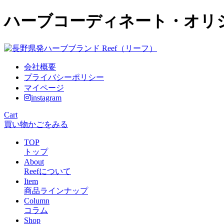
ハーブコーディネート・オリジ
会社概要
プライバシーポリシー
マイページ
instagram
Cart
買い物かごをみる
TOP
トップ
About
Reefについて
Item
商品ラインナップ
Column
コラム
Shop