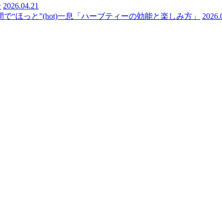
〜
2026.04.21
“ほっと”(hot)一息「ハーブティーの効能と楽しみ方」
2026.