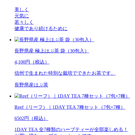
美しく
元気に
若々しく
健康であり続けるために
長野県産 極上はぶ茶 袋（30包入）
4,100円（税込）
信州で生まれた特別な栽培でできたお茶です。
長野県産はぶ茶
Reef（リーフ）｜1DAY TEA 7種セット（7包×7種）
6502円（税込）
1DAY TEA 全7種類のハーブティーが全部楽しめる！