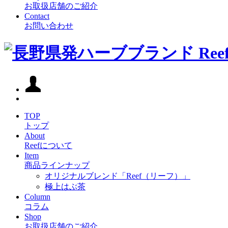
お取扱店舗のご紹介
Contact
お問い合わせ
TOP
トップ
About
Reefについて
Item
商品ラインナップ
オリジナルブレンド「Reef（リーフ）」
極上はぶ茶
Column
コラム
Shop
お取扱店舗のご紹介