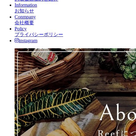
Information
お知らせ
Conmpany
会社概要
Policy
プライバシーポリシー
instagram