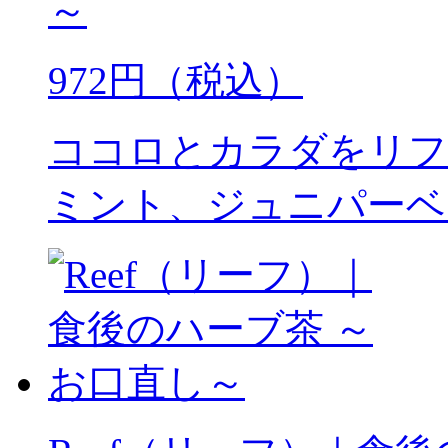
～
972円（税込）
ココロとカラダをリフ
ミント、ジュニパーベ