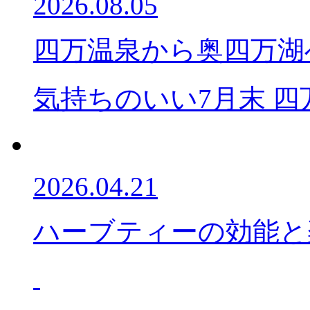
2026.08.05
四万温泉から奥四万湖
気持ちのいい7月末 
2026.04.21
ハーブティーの効能と