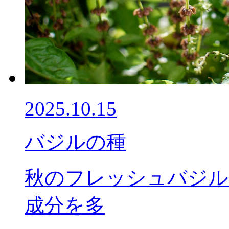
2025.10.15
バジルの種
秋のフレッシュバジル
成分を多