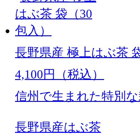
長野県産 極上はぶ茶 
4,100円（税込）
信州で生まれた特別な
長野県産はぶ茶