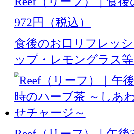
Reef（リーフ）｜食
972円（税込）
食後のお口リフレッシ
ップ・レモングラス等
Reef（リーフ）｜午