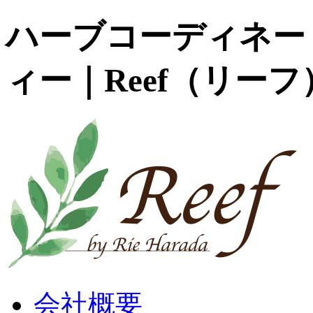
ハーブコーディネー
ィー｜Reef（リーフ
会社概要