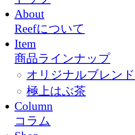
About
Reefについて
Item
商品ラインナップ
オリジナルブレンド「
極上はぶ茶
Column
コラム