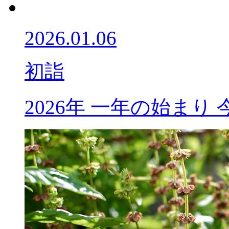
2026.01.06
初詣
2026年 一年の始ま