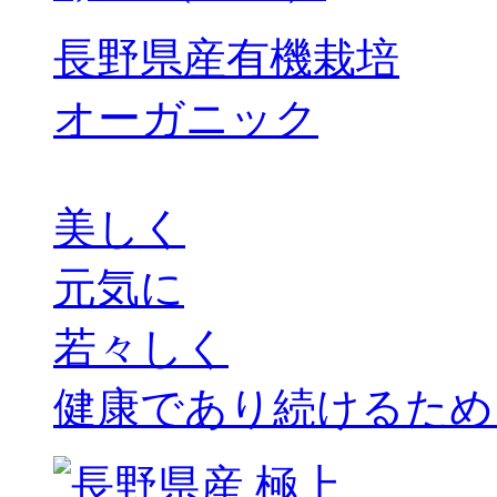
長野県産有機栽培
オーガニック
美しく
元気に
若々しく
健康であり続けるため