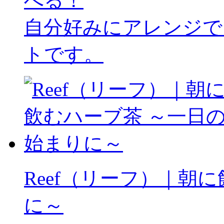
べる！
自分好みにアレンジで
トです。
Reef（リーフ）｜朝
に～