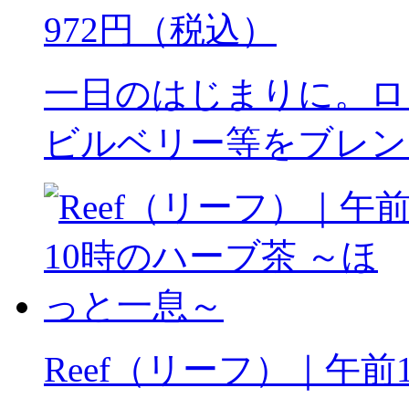
972円（税込）
一日のはじまりに。ロ
ビルベリー等をブレン
Reef（リーフ）｜午