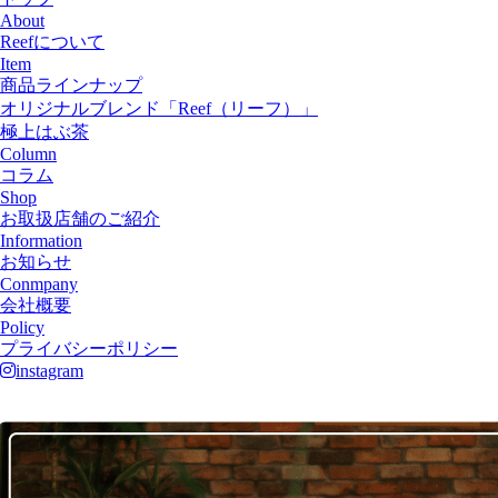
About
Reefについて
Item
商品ラインナップ
オリジナルブレンド「Reef（リーフ）」
極上はぶ茶
Column
コラム
Shop
お取扱店舗のご紹介
Information
お知らせ
Conmpany
会社概要
Policy
プライバシーポリシー
instagram