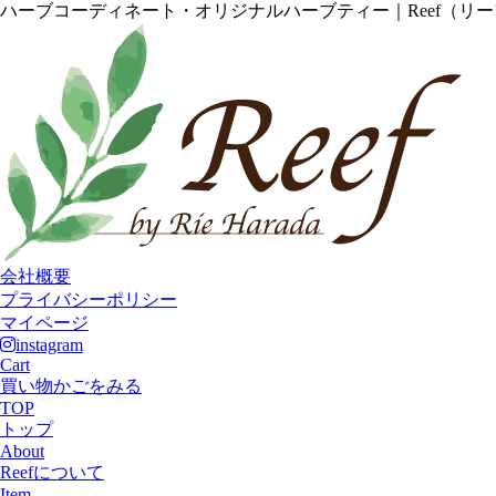
ハーブコーディネート・オリジナルハーブティー｜Reef（リ
会社概要
プライバシーポリシー
マイページ
instagram
Cart
買い物かごをみる
TOP
トップ
About
Reefについて
Item