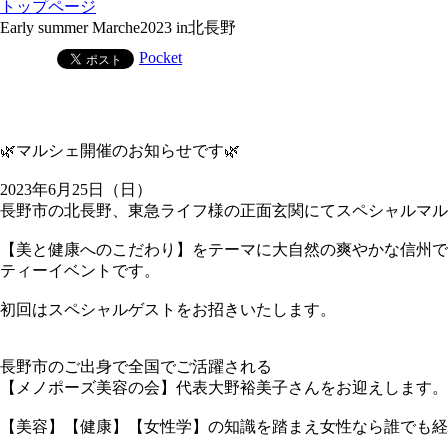
トップページ
Early summer Marche2023 in北長野
Pocket
🌿マルシェ開催のお知らせです🌿
2023年6月25日（日）
長野市の北長野、東急ライフ様の正面玄関にてスペシャルマル
【美と健康へのこだわり】をテーマに大自然の爽やかな信州で
ティーイベントです。
初回はスペシャルゲストをお招きいたします。
長野市のご出身で全国でご活躍される
【メノポーズ美容の会】代表大野裕美子さんをお迎えします。
【美容】【健康】【女性学】の知識を踏まえ女性なら誰でも経