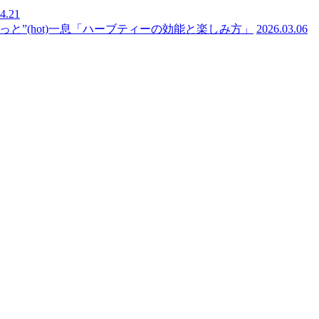
4.21
と”(hot)一息「ハーブティーの効能と楽しみ方」
2026.03.06