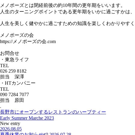
メノポーズとは閉経前後の約10年間の更年期をいいます。
人生のターニングポイントである更年期をいかに過ごすかは、
人生を美しく健やかに過ごすための知識を楽しくわかりやすく
メノポーズの会
https://メノポーズの会.com
お問合せ
・東急ライフ
TEL
026 259 8182
担当 深澤
・HTカンパニー
TEL
090 7284 7077
担当 原田
.
長野市にオープンするレストランのハーブティー
Early Summer Marche 2023
New entry
2026.08.05
夏季休業のお知らせ🍉
2026.07.28