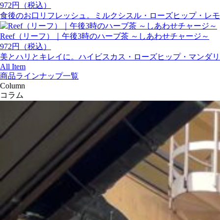
972円（税込）
食後のお口リフレッシュ。ミルクシスル・ローズヒップ・レモ
Reef（リーフ）｜午後3時のハーブ茶 ～しあわせチャージ～
972円（税込）
美とハリとキレイに。ハイビスカス・ローズヒップ・マンダリ
All Item
商品ラインナップ一覧
Column
コラム