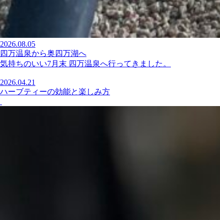
2026.08.05
四万温泉から奥四万湖へ
気持ちのいい7月末 四万温泉へ行ってきました。
2026.04.21
ハーブティーの効能と楽しみ方