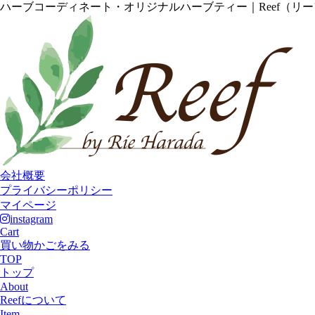
ハーブコーディネート・オリジナルハーブティー｜Reef（リ
会社概要
プライバシーポリシー
マイページ
instagram
Cart
買い物かごをみる
TOP
トップ
About
Reefについて
Item