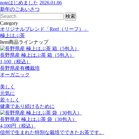
noteはじめました
2026.01.06
新年のごあいさつ
Category
オリジナルブレンド「Reef（リーフ）」
極上はぶ茶
Item
商品ラインナップ
長野県産 極上はぶ茶 箱（5包入）
1,100（税込）
長野県産有機栽培
オーガニック
美しく
元気に
若々しく
健康であり続けるために
長野県産 極上はぶ茶 袋（30包入）
4,100円（税込）
信州で生まれた特別な栽培でできたお茶です。