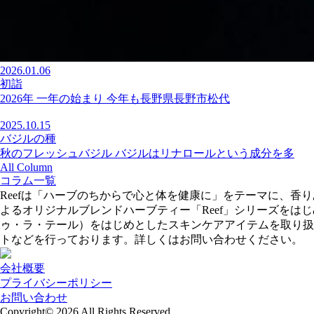
2026.01.06
初詣
2026年 一年の始まり 今年も長野県長野市松代
2025.10.15
バジルの種
秋のフレッシュバジル バジルはリナロールという成分を多
All Column
コラム一覧
Reefは「ハーブのちからで心と体を健康に」をテーマに、
よるオリジナルブレンドハーブティー「Reef」シリーズをはじめ、
ゥ・ラ・テール）をはじめとしたスキンケアアイテムを取り扱
トなどを行っております。詳しくはお問い合わせください。
会社概要
プライバシーポリシー
お問い合わせ
Copyright© 2026
All Rights Reserved.