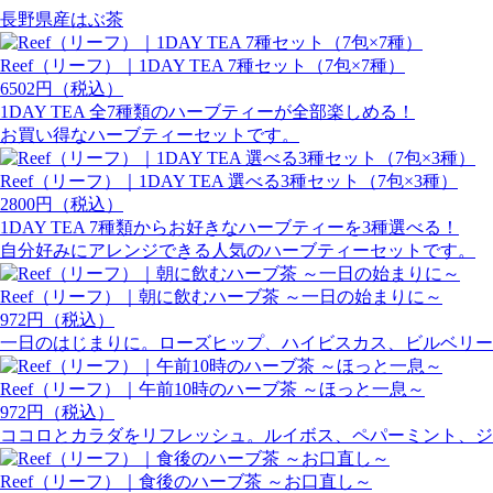
長野県産はぶ茶
Reef（リーフ）｜1DAY TEA 7種セット（7包×7種）
6502円（税込）
1DAY TEA 全7種類のハーブティーが全部楽しめる！
お買い得なハーブティーセットです。
Reef（リーフ）｜1DAY TEA 選べる3種セット（7包×3種）
2800円（税込）
1DAY TEA 7種類からお好きなハーブティーを3種選べる！
自分好みにアレンジできる人気のハーブティーセットです。
Reef（リーフ）｜朝に飲むハーブ茶 ～一日の始まりに～
972円（税込）
一日のはじまりに。ローズヒップ、ハイビスカス、ビルベリー
Reef（リーフ）｜午前10時のハーブ茶 ～ほっと一息～
972円（税込）
ココロとカラダをリフレッシュ。ルイボス、ペパーミント、ジ
Reef（リーフ）｜食後のハーブ茶 ～お口直し～