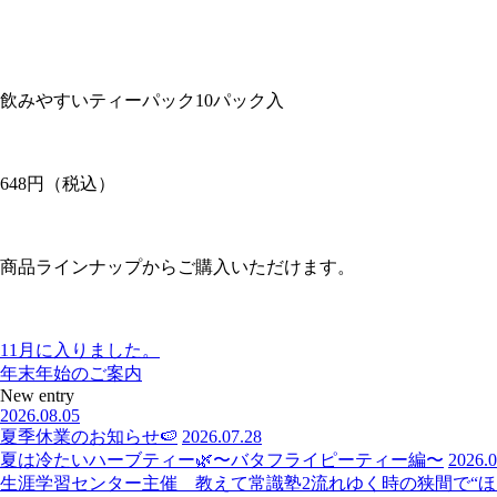
飲みやすいティーパック10パック入
648円（税込）
商品ラインナップからご購入いただけます。
11月に入りました。
年末年始のご案内
New entry
2026.08.05
夏季休業のお知らせ🍉
2026.07.28
夏は冷たいハーブティー🌿〜バタフライピーティー編〜
2026.0
生涯学習センター主催 教えて常識塾2流れゆく時の狭間で“ほっ