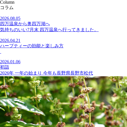
Column
コラム
2026.08.05
四万温泉から奥四万湖へ
気持ちのいい7月末 四万温泉へ行ってきました。
2026.04.21
ハーブティーの効能と楽しみ方
2026.01.06
初詣
2026年 一年の始まり 今年も長野県長野市松代