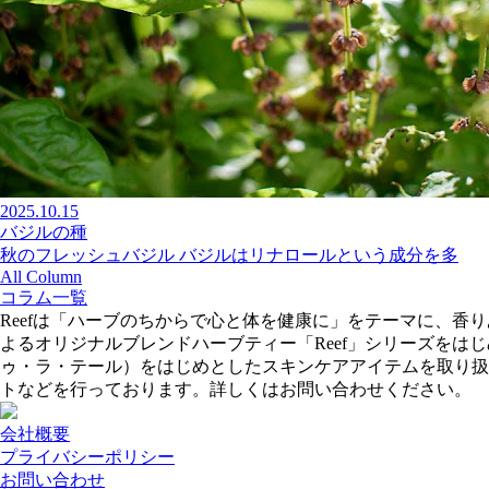
2025.10.15
バジルの種
秋のフレッシュバジル バジルはリナロールという成分を多
All Column
コラム一覧
Reefは「ハーブのちからで心と体を健康に」をテーマに、
よるオリジナルブレンドハーブティー「Reef」シリーズをはじめ、
ゥ・ラ・テール）をはじめとしたスキンケアアイテムを取り扱
トなどを行っております。詳しくはお問い合わせください。
会社概要
プライバシーポリシー
お問い合わせ