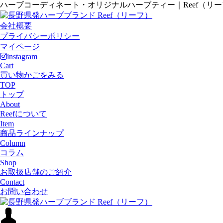
ハーブコーディネート・オリジナルハーブティー｜Reef（リ
会社概要
プライバシーポリシー
マイページ
instagram
Cart
買い物かごをみる
TOP
トップ
About
Reefについて
Item
商品ラインナップ
Column
コラム
Shop
お取扱店舗のご紹介
Contact
お問い合わせ