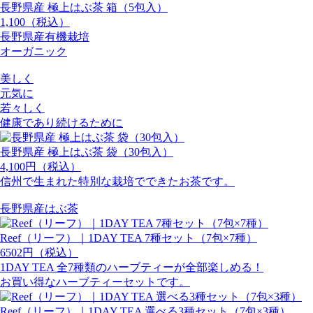
長野県産 極上はぶ茶 箱（5包入）
1,100（税込）
長野県産有機栽培
オーガニック
美しく
元気に
若々しく
健康であり続けるために
長野県産 極上はぶ茶 袋（30包入）
4,100円（税込）
信州で生まれた特別な栽培でできたお茶です。
長野県産はぶ茶
Reef（リーフ）｜1DAY TEA 7種セット（7包×7種）
6502円（税込）
1DAY TEA 全7種類のハーブティーが全部楽しめる！
お買い得なハーブティーセットです。
Reef（リーフ）｜1DAY TEA 選べる3種セット（7包×3種）