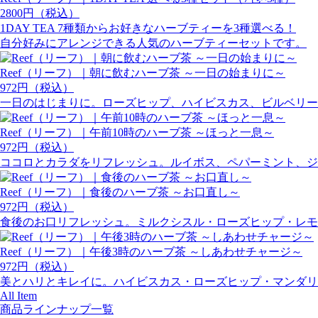
2800円（税込）
1DAY TEA 7種類からお好きなハーブティーを3種選べる！
自分好みにアレンジできる人気のハーブティーセットです。
Reef（リーフ）｜朝に飲むハーブ茶 ～一日の始まりに～
972円（税込）
一日のはじまりに。ローズヒップ、ハイビスカス、ビルベリー
Reef（リーフ）｜午前10時のハーブ茶 ～ほっと一息～
972円（税込）
ココロとカラダをリフレッシュ。ルイボス、ペパーミント、ジ
Reef（リーフ）｜食後のハーブ茶 ～お口直し～
972円（税込）
食後のお口リフレッシュ。ミルクシスル・ローズヒップ・レモ
Reef（リーフ）｜午後3時のハーブ茶 ～しあわせチャージ～
972円（税込）
美とハリとキレイに。ハイビスカス・ローズヒップ・マンダリ
All Item
商品ラインナップ一覧