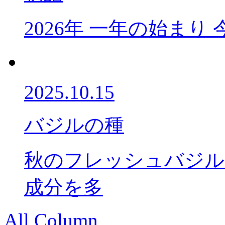
2026年 一年の始ま
2025.10.15
バジルの種
秋のフレッシュバジル
成分を多
All Column