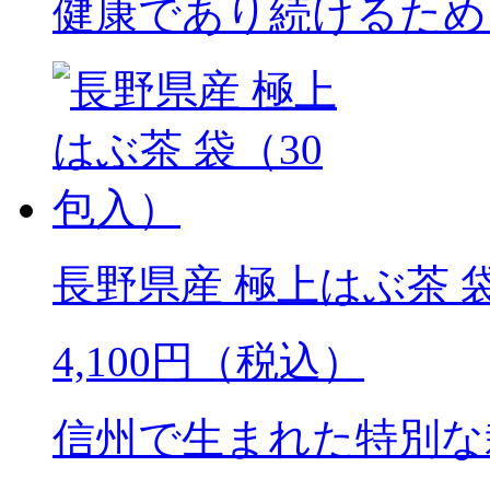
健康であり続けるため
長野県産 極上はぶ茶 
4,100円（税込）
信州で生まれた特別な