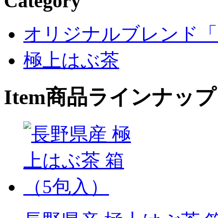
Category
オリジナルブレンド「R
極上はぶ茶
Item
商品ラインナップ