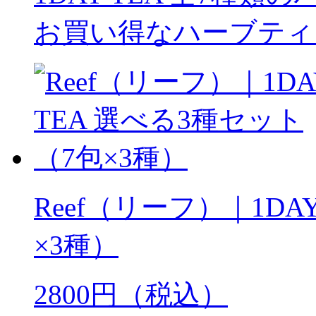
お買い得なハーブティ
Reef（リーフ）｜1DA
×3種）
2800円（税込）