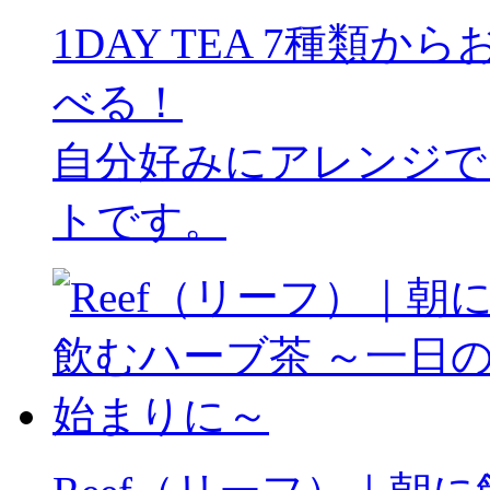
1DAY TEA 7種類
べる！
自分好みにアレンジで
トです。