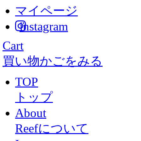
マイページ
instagram
Cart
買い物かごをみる
TOP
トップ
About
Reefについて