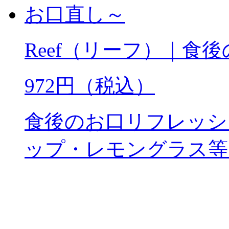
Reef（リーフ）｜食
972円（税込）
食後のお口リフレッシ
ップ・レモングラス等