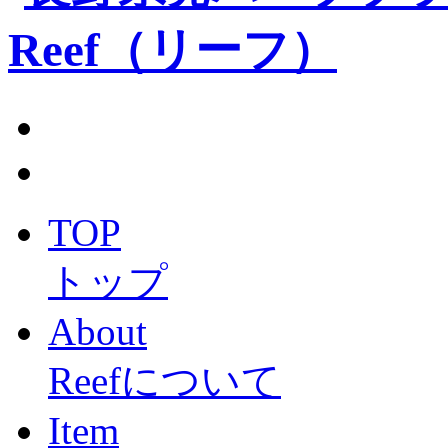
TOP
トップ
About
Reefについて
Item