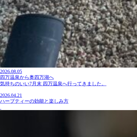
2026.08.05
四万温泉から奥四万湖へ
気持ちのいい7月末 四万温泉へ行ってきました。
2026.04.21
ハーブティーの効能と楽しみ方