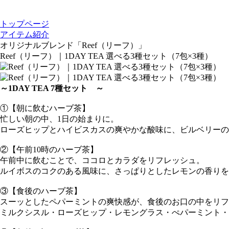
トップページ
アイテム紹介
オリジナルブレンド「Reef（リーフ）」
Reef（リーフ）｜1DAY TEA 選べる3種セット（7包×3種）
～1DAY TEA 7種セット ～
①【朝に飲むハーブ茶】
忙しい朝の中、1日の始まりに。
ローズヒップとハイビスカスの爽やかな酸味に、ビルベリーの
②【午前10時のハーブ茶】
午前中に飲むことで、ココロとカラダをリフレッシュ。
ルイボスのコクのある風味に、さっぱりとしたレモンの香りを
③【食後のハーブ茶】
スーッとしたペパーミントの爽快感が、食後のお口の中をリフ
ミルクシスル・ローズヒップ・レモングラス・ぺパーミント・