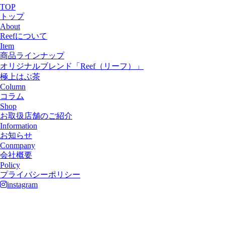
TOP
トップ
About
Reefについて
Item
商品ラインナップ
オリジナルブレンド「Reef（リーフ）」
極上はぶ茶
Column
コラム
Shop
お取扱店舗のご紹介
Information
お知らせ
Conmpany
会社概要
Policy
プライバシーポリシー
instagram