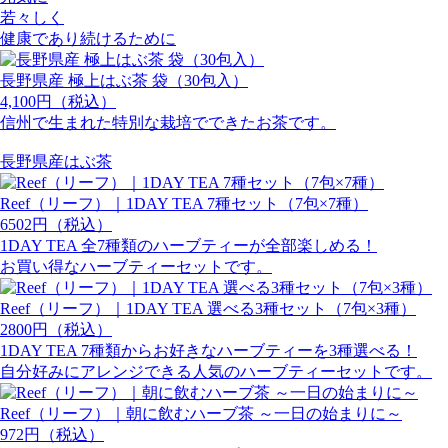
若々しく
健康であり続けるために
長野県産 極上はぶ茶 袋（30包入）
4,100円（税込）
信州で生まれた特別な栽培でできたお茶です。
長野県産はぶ茶
Reef（リーフ）｜1DAY TEA 7種セット（7包×7種）
6502円（税込）
1DAY TEA 全7種類のハーブティーが全部楽しめる！
お買い得なハーブティーセットです。
Reef（リーフ）｜1DAY TEA 選べる3種セット（7包×3種）
2800円（税込）
1DAY TEA 7種類からお好きなハーブティーを3種選べる！
自分好みにアレンジできる人気のハーブティーセットです。
Reef（リーフ）｜朝に飲むハーブ茶 ～一日の始まりに～
972円（税込）