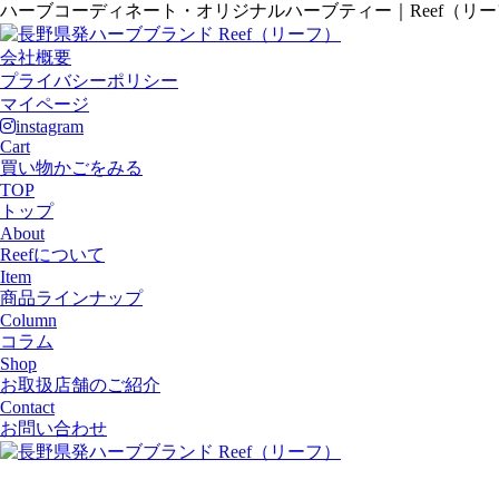
ハーブコーディネート・オリジナルハーブティー｜Reef（リ
会社概要
プライバシーポリシー
マイページ
instagram
Cart
買い物かごをみる
TOP
トップ
About
Reefについて
Item
商品ラインナップ
Column
コラム
Shop
お取扱店舗のご紹介
Contact
お問い合わせ