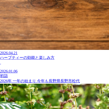
2026.04.21
ハーブティーの効能と楽しみ方
2026.01.06
初詣
2026年 一年の始まり 今年も長野県長野市松代