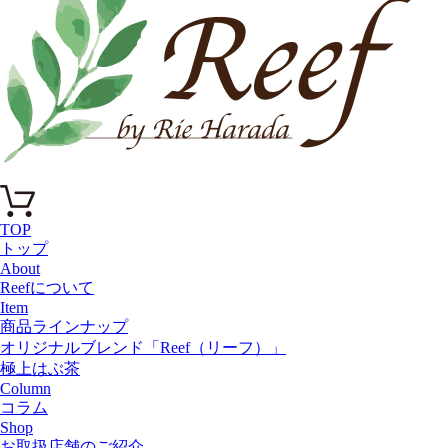
TOP
トップ
About
Reefについて
Item
商品ラインナップ
オリジナルブレンド「Reef（リーフ）」
極上はぶ茶
Column
コラム
Shop
お取扱店舗のご紹介