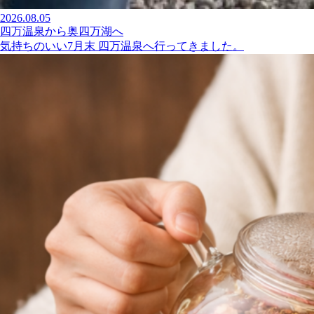
2026.08.05
四万温泉から奥四万湖へ
気持ちのいい7月末 四万温泉へ行ってきました。