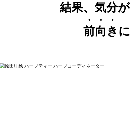
結果、気分
・・・
前向き