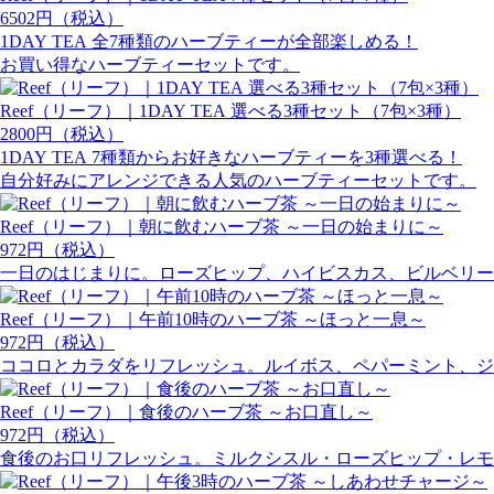
6502円（税込）
1DAY TEA 全7種類のハーブティーが全部楽しめる！
お買い得なハーブティーセットです。
Reef（リーフ）｜1DAY TEA 選べる3種セット（7包×3種）
2800円（税込）
1DAY TEA 7種類からお好きなハーブティーを3種選べる！
自分好みにアレンジできる人気のハーブティーセットです。
Reef（リーフ）｜朝に飲むハーブ茶 ～一日の始まりに～
972円（税込）
一日のはじまりに。ローズヒップ、ハイビスカス、ビルベリー
Reef（リーフ）｜午前10時のハーブ茶 ～ほっと一息～
972円（税込）
ココロとカラダをリフレッシュ。ルイボス、ペパーミント、ジ
Reef（リーフ）｜食後のハーブ茶 ～お口直し～
972円（税込）
食後のお口リフレッシュ。ミルクシスル・ローズヒップ・レモ