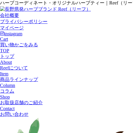
ハーブコーディネート・オリジナルハーブティー｜Reef（リ
会社概要
プライバシーポリシー
マイページ
instagram
Cart
買い物かごをみる
TOP
トップ
About
Reefについて
Item
商品ラインナップ
Column
コラム
Shop
お取扱店舗のご紹介
Contact
お問い合わせ