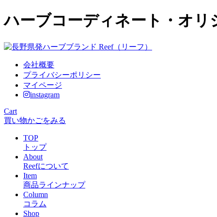
ハーブコーディネート・オリジ
会社概要
プライバシーポリシー
マイページ
instagram
Cart
買い物かごをみる
TOP
トップ
About
Reefについて
Item
商品ラインナップ
Column
コラム
Shop