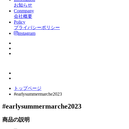
お知らせ
Conmpany
会社概要
Policy
プライバシーポリシー
instagram
トップページ
#earlysummermarche2023
#earlysummermarche2023
商品の説明