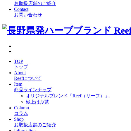
お取扱店舗のご紹介
Contact
お問い合わせ
TOP
トップ
About
Reefについて
Item
商品ラインナップ
オリジナルブレンド「Reef（リーフ）」
極上はぶ茶
Column
コラム
Shop
お取扱店舗のご紹介
Information