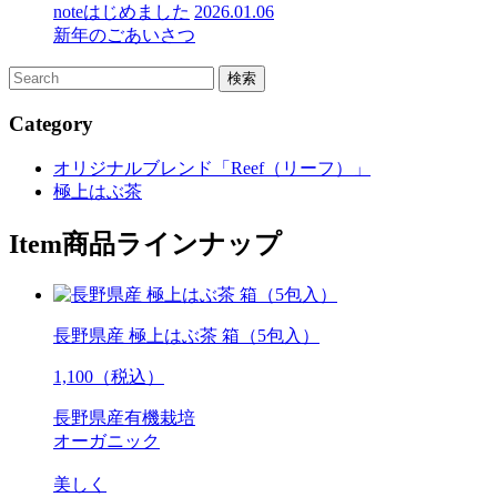
noteはじめました
2026.01.06
新年のごあいさつ
Category
オリジナルブレンド「Reef（リーフ）」
極上はぶ茶
Item
商品ラインナップ
長野県産 極上はぶ茶 箱（5包入）
1,100（税込）
長野県産有機栽培
オーガニック
美しく