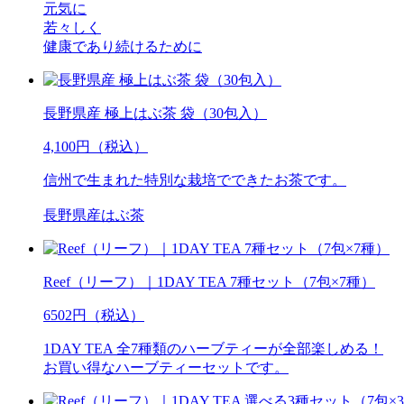
元気に
若々しく
健康であり続けるために
長野県産 極上はぶ茶 袋（30包入）
4,100円（税込）
信州で生まれた特別な栽培でできたお茶です。
長野県産はぶ茶
Reef（リーフ）｜1DAY TEA 7種セット（7包×7種）
6502円（税込）
1DAY TEA 全7種類のハーブティーが全部楽しめる！
お買い得なハーブティーセットです。