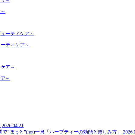
リ～
ューティケア～
ケア～
〜
2026.04.21
“ほっと”(hot)一息「ハーブティーの効能と楽しみ方」
2026.