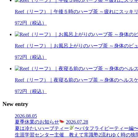
Reef（リーフ）｜午後５時のハーブ茶 ～疲れにスッキ
972円（税込）
Reef（リーフ）｜お風呂上がりのハーブ茶 ～身体のビ
972円（税込）
Reef（リーフ）｜夜寝る前のハーブ茶 ～身体のヘルス
972円（税込）
New entry
2026.08.05
夏季休業のお知らせ
2026.07.28
夏は冷たいハーブティー
〜バタフライピーティー編
生涯学習センター主催 教えて常識塾2流れゆく時の狭間で