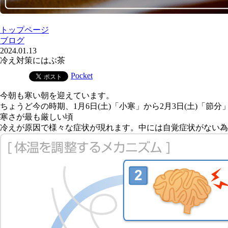
トップページ
ブログ
2024.01.13
冷え対策にはぶ茶
Pocket
今朝も寒い
朝を迎えています。
ちょうど今の時期、1月6日(土)「小寒」から2月3日(土)「
寒さが最も厳しい頃
冷えが原因で様々な症状が現れます。中には自覚症状がない為