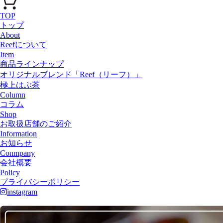
TOP
トップ
About
Reefについて
Item
商品ラインナップ
オリジナルブレンド「Reef（リーフ）」
極上はぶ茶
Column
コラム
Shop
お取扱店舗のご紹介
Information
お知らせ
Conmpany
会社概要
Policy
プライバシーポリシー
instagram