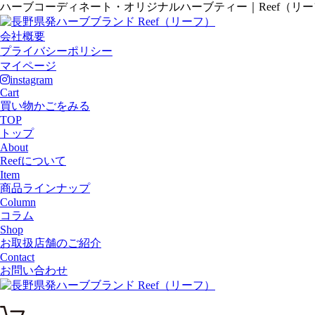
ハーブコーディネート・オリジナルハーブティー｜Reef（リ
会社概要
プライバシーポリシー
マイページ
instagram
Cart
買い物かごをみる
TOP
トップ
About
Reefについて
Item
商品ラインナップ
Column
コラム
Shop
お取扱店舗のご紹介
Contact
お問い合わせ