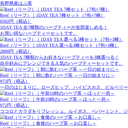
長野県産はぶ茶
Reef（リーフ）｜1DAY TEA 7種セット（7包×7種）
6502円（税込）
1DAY TEA 全7種類のハーブティーが全部楽しめる！
お買い得なハーブティーセットです。
Reef（リーフ）｜1DAY TEA 選べる3種セット（7包×3種）
2800円（税込）
1DAY TEA 7種類からお好きなハーブティーを3種選べる！
自分好みにアレンジできる人気のハーブティーセットです。
Reef（リーフ）｜朝に飲むハーブ茶 ～一日の始まりに～
972円（税込）
一日のはじまりに。ローズヒップ、ハイビスカス、ビルベリー
Reef（リーフ）｜午前10時のハーブ茶 ～ほっと一息～
972円（税込）
ココロとカラダをリフレッシュ。ルイボス、ペパーミント、ジ
Reef（リーフ）｜食後のハーブ茶 ～お口直し～