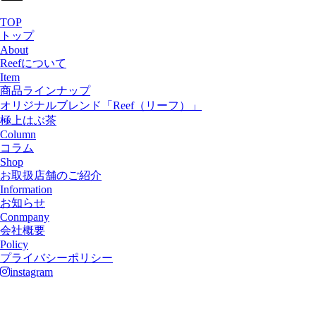
TOP
トップ
About
Reefについて
Item
商品ラインナップ
オリジナルブレンド「Reef（リーフ）」
極上はぶ茶
Column
コラム
Shop
お取扱店舗のご紹介
Information
お知らせ
Conmpany
会社概要
Policy
プライバシーポリシー
instagram