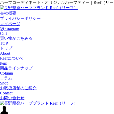
ハーブコーディネート・オリジナルハーブティー｜Reef（リ
会社概要
プライバシーポリシー
マイページ
instagram
Cart
買い物かごをみる
TOP
トップ
About
Reefについて
Item
商品ラインナップ
Column
コラム
Shop
お取扱店舗のご紹介
Contact
お問い合わせ