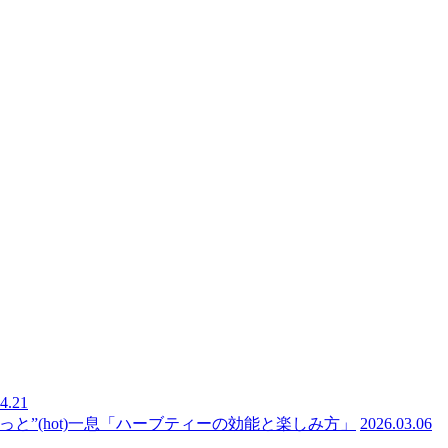
4.21
と”(hot)一息「ハーブティーの効能と楽しみ方」
2026.03.06