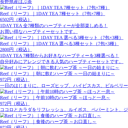
長野県産はぶ茶
Reef（リーフ）｜1DAY TEA 7種セット（7包×7種）
6502円（税込）
1DAY TEA 全7種類のハーブティーが全部楽しめる！
お買い得なハーブティーセットです。
Reef（リーフ）｜1DAY TEA 選べる3種セット（7包×3種）
2800円（税込）
1DAY TEA 7種類からお好きなハーブティーを3種選べる！
自分好みにアレンジできる人気のハーブティーセットです。
Reef（リーフ）｜朝に飲むハーブ茶 ～一日の始まりに～
972円（税込）
一日のはじまりに。ローズヒップ、ハイビスカス、ビルベリー
Reef（リーフ）｜午前10時のハーブ茶 ～ほっと一息～
972円（税込）
ココロとカラダをリフレッシュ。ルイボス、ペパーミント、ジ
Reef（リーフ）｜食後のハーブ茶 ～お口直し～
972円（税込）