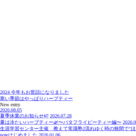
2024 今年もお世話になりました
寒い季節はやっぱりハーブティー
New entry
2026.08.05
夏季休業のお知らせ🍉
2026.07.28
夏は冷たいハーブティー🌿〜バタフライピーティー編〜
2026.0
生涯学習センター主催 教えて常識塾2流れゆく時の狭間で“ほっ
noteはじめました
2026.01.06