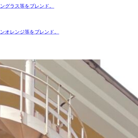
ングラス等をブレンド。
ンオレンジ等をブレンド。