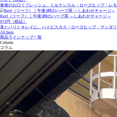
食後のお口リフレッシュ。ミルクシスル・ローズヒップ・レモ
Reef（リーフ）｜午後3時のハーブ茶 ～しあわせチャージ～
972円（税込）
美とハリとキレイに。ハイビスカス・ローズヒップ・マンダリ
All Item
商品ラインナップ一覧
Column
コラム