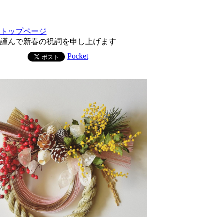
トップページ
謹んで新春の祝詞を申し上げます
Pocket