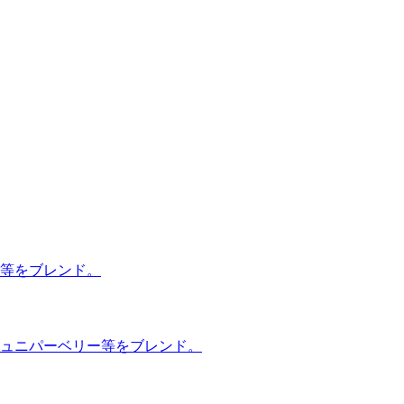
等をブレンド。
ュニパーベリー等をブレンド。